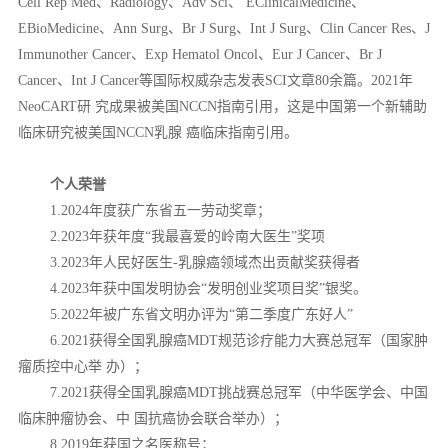
Cell Rep Med、Radiology、Adv Sci、 EClinicalMedicine、
EBioMedicine、Ann Surg、Br J Surg、Int J Surg、Clin Cancer Res、J
Immunother Cancer、Exp Hematol Oncol、Eur J Cancer、Br J
Cancer、Int J Cancer等国际权威杂志发表SCI文章80余篇。2021年
NeoCART研 究成果被美国NCCN指南引用，这是中国第一个新辅助
临床研究被美国NCCN乳腺 癌临床指南引用。
个人荣誉
1.2024年度获广东省五一劳动奖章；
2.2023年获年度“我最喜爱的岭南大医生”奖项
3.2023年人民好医生-乳腺癌领域杰出贡献奖获得者
4.2023年获中国发明协会“发明创业奖项目奖”银奖。
5.2022年被广东省文明办评为“第二季度广东好人”
6.2021获得全国乳腺癌MDT规范诊疗能力大赛总冠军（国家肿
瘤质控中心举 办）；
7.2021获得全国乳腺癌MDT挑战赛总冠军（中华医学会、中国
临床肿瘤协会、中 国抗癌协会联合举办）；
8.2019年获国之名医称号；