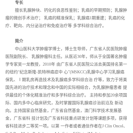
专长
擅长乳腺肿块、钙化的良恶性鉴别；乳癌的早期预防；乳腺肿
瘤的微创手术治疗； 乳癌的精准保乳；乳腺癌1期重建；乳癌的化
疗、靶向、内分泌治疗和免疫治疗等 多学科综合治疗。
简介
中山医科大学肿瘤学博士，博士生导师，广东省人民医院肿瘤
医院副院长、 乳腺肿瘤科主任。从医近30年，师从于全国著名肿瘤
学专家吴一龙教授，2010年 由广东省人民医院公派去美国排名第一
的纽约“纪念斯隆-凯特林癌症中 心”(MSKCC)乳腺中心学习乳腺癌
保乳、Ⅰ期乳房再造技术及乳腺癌多学科综合治 疗等，致力于将美
国先进的治疗技术和理念和中国的实际相结合，为乳腺肿瘤患者 提
供最佳的个体化精准治疗和多学科综合治疗。 主持和参加20余项国
际、国内多中心临床研究，及时掌握国际乳腺癌诊治前沿及 新动
向。主持国家自然基金，广东省自然基金，澳门科学技术发展基
金，广东省科 技计划及广东省科技重点研发计划等课题多项，获得
省科技进步二等奖一项。以第 一作者或者通信作者在J Clin Oncol、