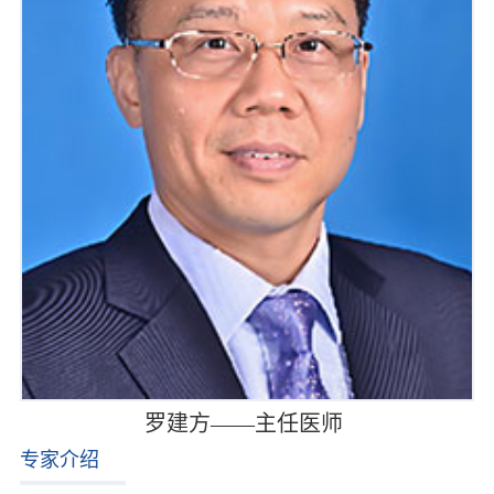
罗建方——主任医师
专家介绍