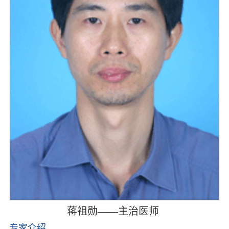
蒋祖勋——主治医师
专家介绍