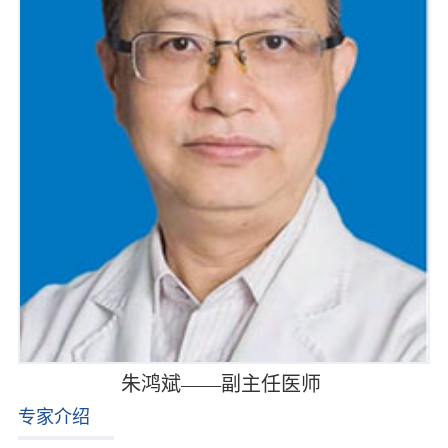
朱鸿斌——副主任医师
专家介绍