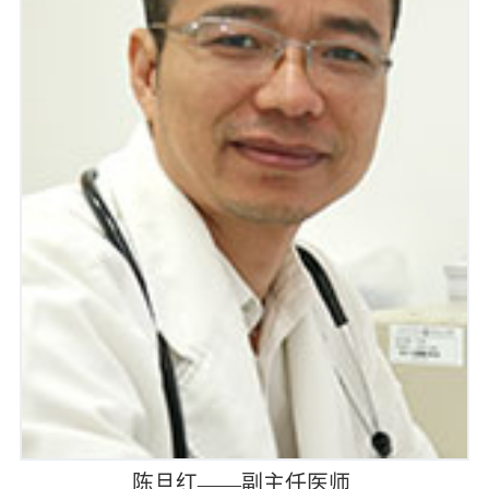
陈旦红——副主任医师