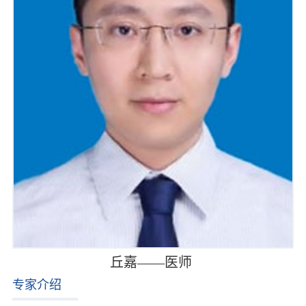
丘嘉——医师
专家介绍