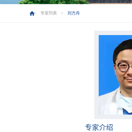
>
专家列表
>
刘方舟
专家介绍