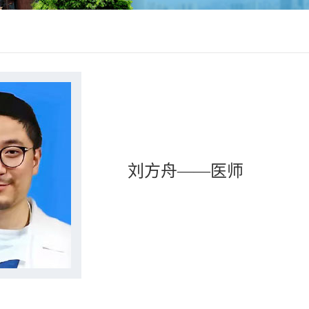
刘方舟——医师