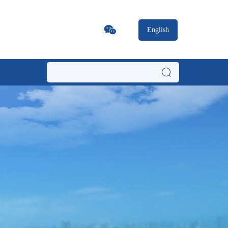
English