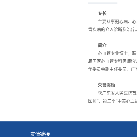
专长
主要从事冠心病、心力
管疾病的介入诊断及治疗
简介
心血管专业博士，联合
届国家心血管专科医师培
年委员会副主任委员，广
荣誉奖励
获广东省人民医院首届“
医师”、第二季“中美心血
友情链接