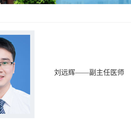
刘远辉——副主任医师