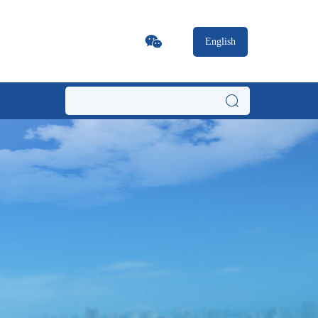
English