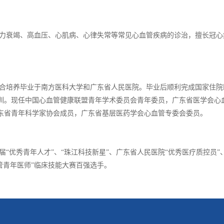
衰竭、高血压、心肌病、心律失常等常见心血管疾病的诊治，擅长冠心
。
培养毕业于南方医科大学和广东省人民医院。毕业后顺利完成国家住院
训。现任中国心血管健康联盟青年学术委员会青年委员，广东省医学会心
东省青年科学家协会成员，广东省基层医药学会心血管专委会委员。
优秀青年人才”、“珠江科技新星”、广东省人民医院“优秀医疗质控员”
管青年医师”临床技能大赛百强选手。