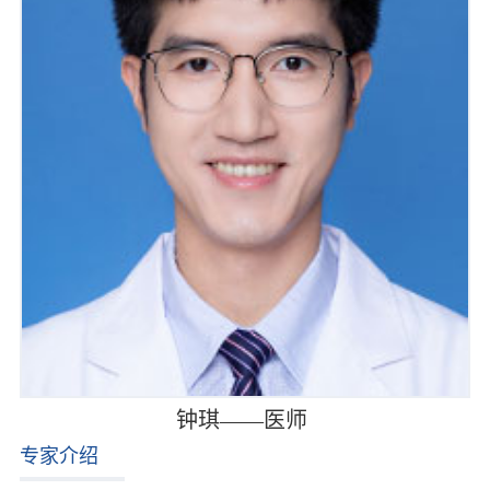
钟琪——医师
专家介绍