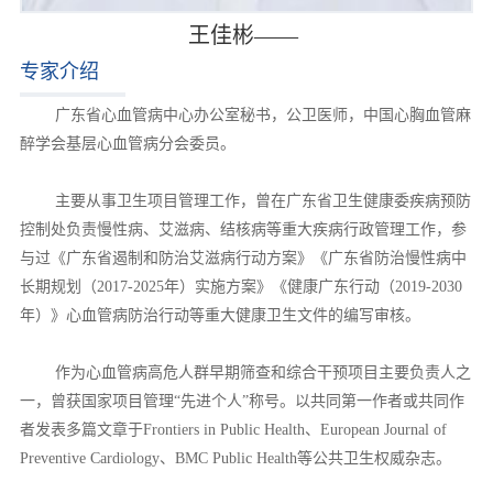
王佳彬——
专家介绍
广东省心血管病中心办公室秘书，公卫医师，中国心胸血管麻
醉学会基层心血管病分会委员。
主要从事卫生项目管理工作，曾在广东省卫生健康委疾病预防
控制处负责慢性病、艾滋病、结核病等重大疾病行政管理工作，参
与过《广东省遏制和防治艾滋病行动方案》《广东省防治慢性病中
长期规划（2017-2025年）实施方案》《健康广东行动（2019-2030
年）》心血管病防治行动等重大健康卫生文件的编写审核。
作为心血管病高危人群早期筛查和综合干预项目主要负责人之
一，曾获国家项目管理“先进个人”称号。以共同第一作者或共同作
者发表多篇文章于Frontiers in Public Health、European Journal of
Preventive Cardiology、BMC Public Health等公共卫生权威杂志。