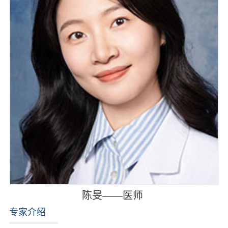
陈旻——医师
专家介绍