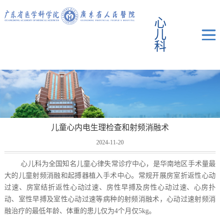
心
儿
科
儿童心内电生理检查和射频消融术
2024-11-20
心儿科为全国知名儿童心律失常诊疗中心，是华南地区手术量最
大的儿童射频消融和起搏器植入手术中心。常规开展房室折返性心动
过速、房室结折返性心动过速、房性早搏及房性心动过速、心房扑
动、室性早搏及室性心动过速等病种的射频消融术，心动过速射频消
融治疗的最低年龄、体重的患儿仅为4个月仅5kg。