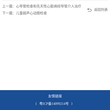
上一篇：心导管检查和先天性心脏病经导管介入治疗
返回列表
下一篇：儿童超声心动图检查
友情链接
(
)
粤ICP备14099214号