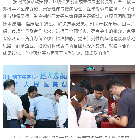
按照路演活动安排，13项优质创新成果依次登台亮相，全面覆盖
外科手术医疗器械、康复理疗与慢病管理、医学影像与监测、分子诊
断与肿瘤早筛、生物制剂研发等生命健康关键领域。各项目团队围绕
技术原理、临床应用痛点、解决方案效果、知识产权布局、团队介
绍、市场前景及合作需求，进行了全面详实、亮点突出的推介；点评
专家从专业角度为每个项目精准把脉，提出针对性的优化建议和落地
思路；到场企业、投资机构代表与项目团队深入交流，就技术合作、
成果转化、产业落地等方面展开热烈讨论，现场反响热烈。