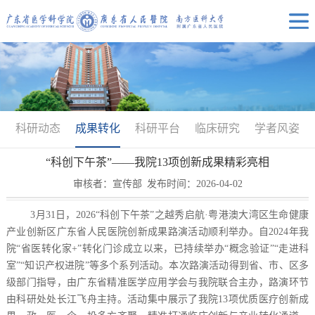
科研动态
成果转化
科研平台
临床研究
学者风姿
“科创下午茶”——我院13项创新成果精彩亮相
审核者：宣传部
发布时间：2026-04-02
3月31日，2026“科创下午茶”之越秀启航·粤港澳大湾区生命健康
产业创新区广东省人民医院创新成果路演活动顺利举办。自2024年我
院“省医转化家+”转化门诊成立以来，已持续举办“概念验证”“走进科
室”“知识产权进院”等多个系列活动。本次路演活动得到省、市、区多
级部门指导，由广东省精准医学应用学会与我院联合主办，路演环节
由科研处处长江飞舟主持。活动集中展示了我院13项优质医疗创新成