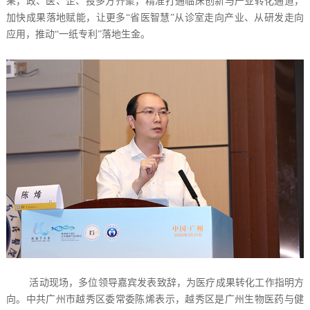
果，政、医、企、投多方齐聚，精准打通临床创新与产业转化通道，
加快成果落地赋能，让更多“省医智慧”从诊室走向产业、从研发走向
应用，推动“一纸专利”落地生金。
活动现场，多位领导嘉宾发表致辞，为医疗成果转化工作指明方
向。中共广州市越秀区委常委陈烯表示，越秀区是广州生物医药与健