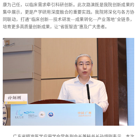
康为己任，以临床需求牵引科研创新。此次路演既是我院创新成果的
集中展示，更是产学研用深度融合的重要实践。我院将深化与各方协
同联动，打通“临床创新—技术研发—成果转化—产业落地”全链条，
培育更多高质量创新成果，让“省医智造”惠及广大患者。
广东省精准医学应用学会常务副会长兼秘书长孙炳刚表示，本次