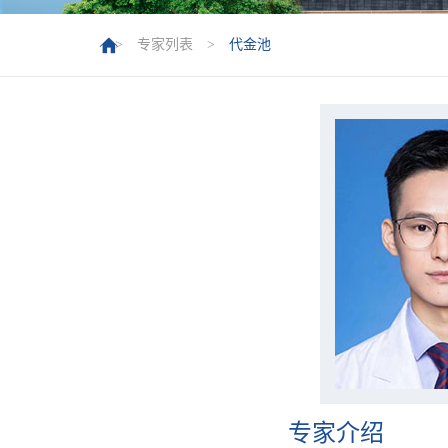
>
专家列表
>
代金池
专家介绍