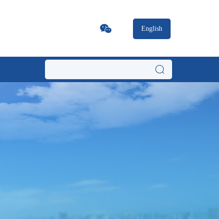
English