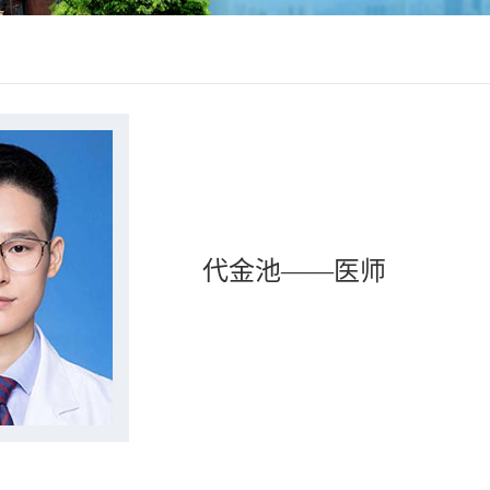
代金池——医师