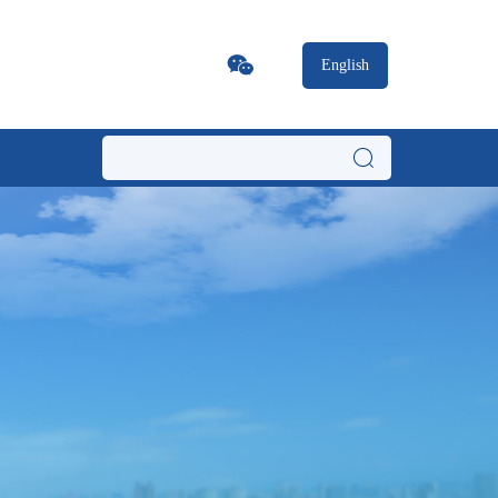
English