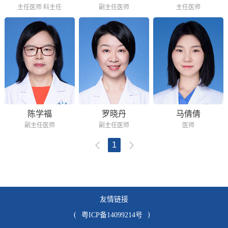
主任医师 科主任
副主任医师
主任医师
陈学福
罗晓丹
马倩倩
副主任医师
副主任医师
医师
1
友情链接
(
)
粤ICP备14099214号