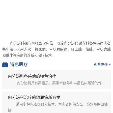
内分泌科拥有40张固定床位，收治内分泌代谢专科各种疾病患者
每年达1500余人次，糖尿病，甲状腺疾病，肾上腺、性腺、甲状旁腺
和垂体等疾病的诊断和治疗技术...
特色医疗
查看更多 +
内分泌科各疾病的特色治疗
内分泌科具有高素质、高学术修养和丰富临床经验的专...
内分泌科治疗的糖尿病新方案
采用多种先进仪器和技术，为患者提供安全、高水平的血糖
控...