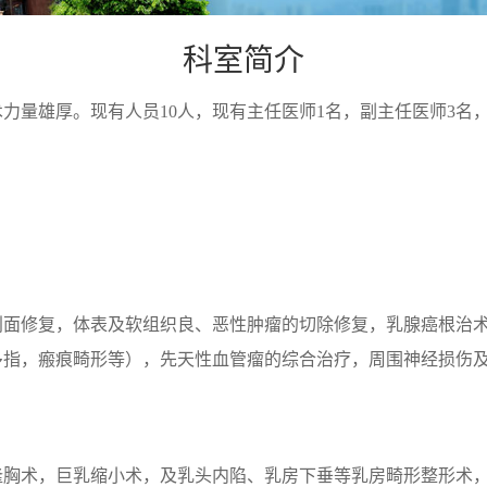
科室简介
雄厚。现有人员10人，现有主任医师1名，副主任医师3名，
创面修复，体表及软组织良、恶性肿瘤的切除修复，乳腺癌根治
多指，瘢痕畸形等），先天性血管瘤的综合治疗，周围神经损伤
隆胸术，巨乳缩小术，及乳头内陷、乳房下垂等乳房畸形整形术