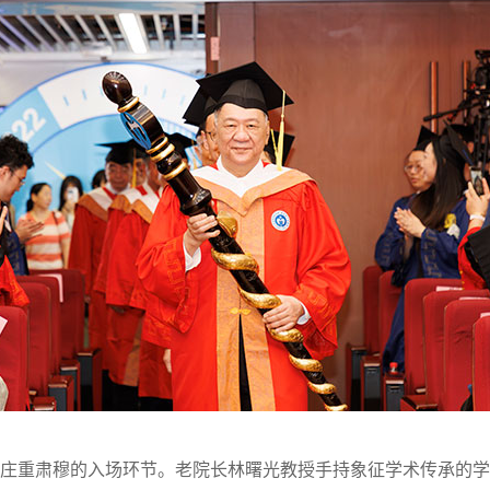
重肃穆的入场环节。老院长林曙光教授手持象征学术传承的学