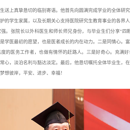
送上真挚恳切的临别寄语。他首先向圆满完成学业的全体研究
护的学生家属，以及长期关心支持医院研究生教育事业的各界人
强。张院长以外科医生和师长师兄身份，与毕业生们分享“四颗
是学医最初的愿望，也是医者成长的内在动力。二是同情心。富
温度的医务工作者，也做有情怀的赶路人。三是好奇心。充满好
常心，淡泊名利与豁达淡定。最后，他恳切嘱托全体毕业生，在
梦想彼岸，平安、进步、幸福！