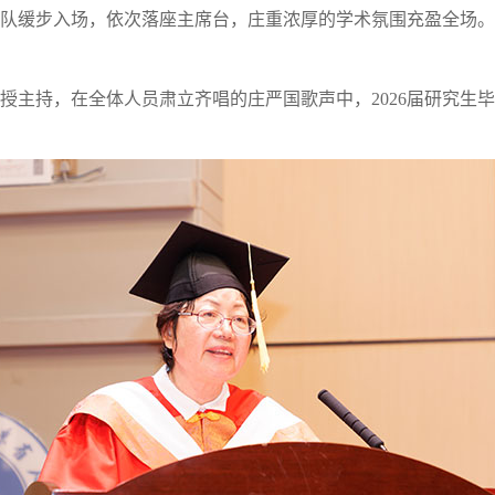
队缓步入场，依次落座主席台，庄重浓厚的学术氛围充盈全场。
持，在全体人员肃立齐唱的庄严国歌声中，2026届研究生毕