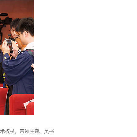
术权杖，带领庄建、吴书