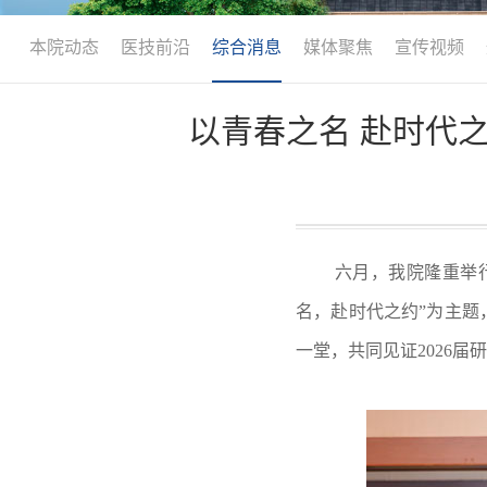
本院动态
医技前沿
综合消息
媒体聚焦
宣传视频
以青春之名 赴时代
六月，我院隆重举行2
名，赴时代之约”为主题
一堂，共同见证2026