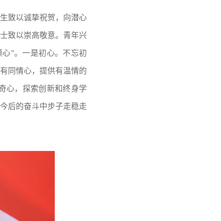
生致以诚挚祝贺，向潜心
士致以崇高敬意。青年兴
心”。一是初心。不忘初
有同情心，提供有温情的
奇心，探索创新和终身学
今后的奋斗中步子走稳走