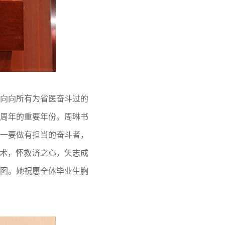
向向所有为省医奋斗过的
0周年的重要年份。周琳书
：一要做有担当的奋斗者，
仁术，怀救济之心，矢志成
图。她祝愿全体毕业生胸