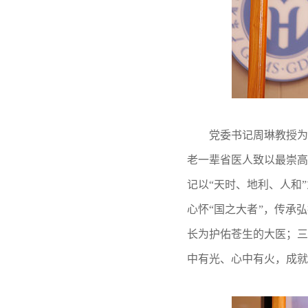
党委书记周琳教授为典
老一辈省医人致以最崇高
记以“天时、地利、人和
心怀“国之大者”，传承
长为护佑苍生的大医；三
中有光、心中有火，成就