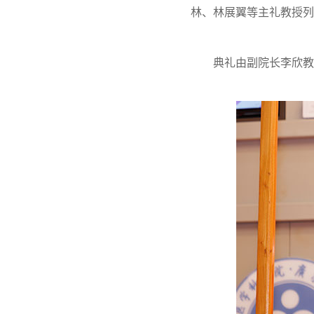
林、林展翼等主礼教授列
典礼由副院长李欣教授主