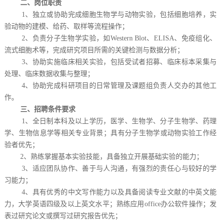
二、岗位职责
1、独立或协助完成细胞生物学与动物实验，包括细胞培养，实
验动物的建模、给药、取样等流程操作；
2、负责分子生物学实验，如Western Blot、ELISA、免疫组化、
流式细胞术等，完成研究项目所需的关键检测与数据分析；
3、协助实施临床相关实验，包括受试者招募、临床标本采集与
处理、临床数据收集与整理；
4、协助完成科研项目的日常管理及课题组负责人交办的其他工
作。
三、招聘条件要求
1、全日制本科及以上学历，医学、生物学、分子生物学、药理
学、生物信息学等相关专业背景；具有分子生物学或动物实验工作经
验者优先；
2、熟练掌握基本实验技能，具备独立开展基础实验的能力；
3、适应团队协作、善于与人沟通，有强烈的责任心与较好的学
习能力；
4、具有优秀的中文写作能力以及具备阅读专业文献的中英文能
力，大学英语四级及以上英文水平；熟练应用office办公软件操作；发
表过研究论文或撰写过研究报告优先；