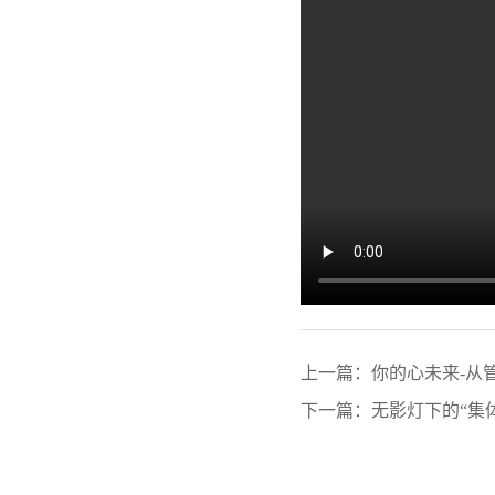
上一篇：你的心未来-从
下一篇：无影灯下的“集