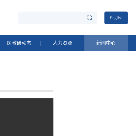
English
医教研动态
人力资源
新闻中心
频