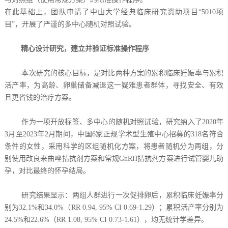
在此基础上，团队申请了中山大学经典临床研究资助项目“5010项
目”，开展了严谨的多中心随机对照试验。
精心设计研究，建立并验证标准操作程序
本次研究的核心目标，是对比两种方案的累积临床妊娠率与累积
活产率，为高龄、卵巢储备减退这一疑难患者群体，寻找安全、有效
且更省钱的治疗方案。
作为一项开放标签、多中心的随机对照试验，研究纳入了2020年
3月至2023年2月期间，中国6家正规学术型生殖中心招募的318名符合
条件的女性，采用科学的区组随机化方案，将患者随机分为两组，分
别使用改良来曲唑拮抗剂方案和常规GnRH拮抗剂方案进行试管婴儿助
孕，对比最终的怀孕结局。
研究结果显示：两组人群进行一次促排卵后，累积临床妊娠率分
别为32.1%和34.0%（RR 0.94, 95% CI 0.69-1.29）；累积活产率分别为
24.5%和22.6%（RR 1.08, 95% CI 0.73-1.61），均无统计学差异。