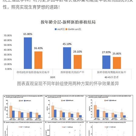
性，照亮实现生育梦想的道路！
图表直观呈现不同年龄组使用两种方案的怀孕效果差异