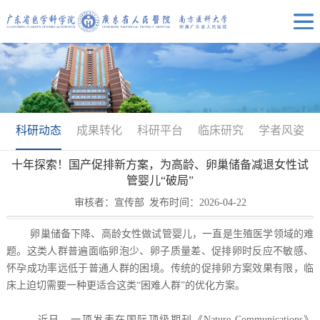
科研动态
成果转化
科研平台
临床研究
学者风姿
十年探索！国产促排新方案，为高龄、卵巢储备减退女性试
管婴儿“破局”
审核者：宣传部
发布时间：2026-04-22
卵巢储备下降、高龄女性做试管婴儿，一直是生殖医学领域的难
题。这类人群普遍面临卵泡少、卵子质量差、促排卵时反应不敏感、
怀孕成功率远低于普通人群的困境。传统的促排卵方案效果有限，临
床上迫切需要一种更适合这类“困难人群”的优化方案。
近日，一项发表在国际顶级期刊《Nature Communications》