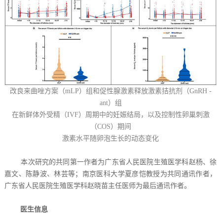
改良来曲唑方案（mLP）组和促性腺激素释放激素拮抗剂（GnRH -
ant）组
在新鲜体外受精（IVF）周期中的妊娠结局，以及控制性卵巢刺激
（COS）期间
激素水平随卵泡生长的动态变化
本次研究的共同第一作者为广东省人民医院生殖医学科赵杨、徐
嘉文、陈静波、林芸等；南京医科大学夏彦恺教授为共同通讯作者，
广东省人民医院生殖医学科赵晓苗主任医师为最后通讯作者。
医生信息