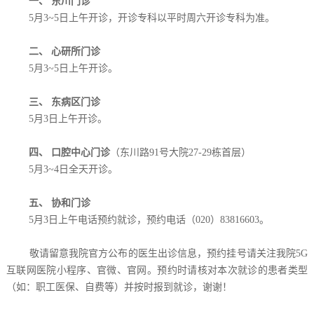
一、 东川门诊
5月3~5日上午开诊，开诊专科以平时周六开诊专科为准。
二、 心研所门诊
5月3~5日上午开诊。
三、 东病区门诊
5月3日上午开诊。
四、 口腔中心门诊
（东川路91号大院27-29栋首层）
5月3~4日全天开诊。
五、 协和门诊
5月3日上午电话预约就诊，预约电话（020）83816603。
敬请留意我院官方公布的医生出诊信息，预约挂号请关注我院5G
互联网医院小程序、官微、官网。预约时请核对本次就诊的患者类型
（如：职工医保、自费等）并按时报到就诊，谢谢！