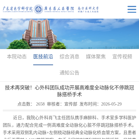
本院动态
医技前沿
综合消息
媒体聚焦
宣传视频
通知公告
技术再突破！心外科团队成功开展高难度全动脉化不停跳冠
脉搭桥手术
点击数：
2658
审核者：宣传部
发布时间：2026-05-29
近日，我院心外科肖飞主任团队携手麻醉科、手术室多学科医护
团队，通力配合完成一例高难度全动脉化心脏不停跳冠脉搭桥手术。
手术采用双侧乳内动脉+左侧桡动脉经典全动脉化桥血管方案，且患者