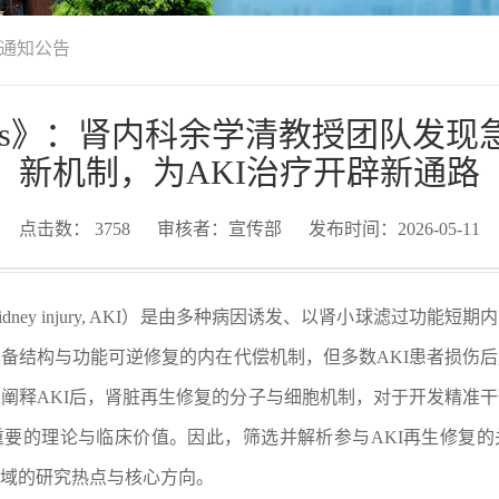
通知公告
nications》：肾内科余学清教授团
新机制，为AKI治疗开辟新通路
点击数：
3758
审核者：宣传部
发布时间：2026-05-11
idney injury, AKI）是由多种病因诱发、以肾小球滤过功能
备结构与功能可逆修复的内在代偿机制，但多数AKI患者损伤
阐释AKI后，肾脏再生修复的分子与细胞机制，对于开发精准
要的理论与临床价值。因此，筛选并解析参与AKI再生修复的
域的研究热点与核心方向。