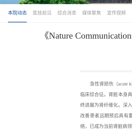
本院动态
医技前沿
综合消息
媒体聚焦
宣传视频
《Nature Commu
急性肾损伤（acute k
临床综合征。肾脏本身具
终进展为肾纤维化。深入
改善患者远期预后具有重
络，已成为当前肾脏病领