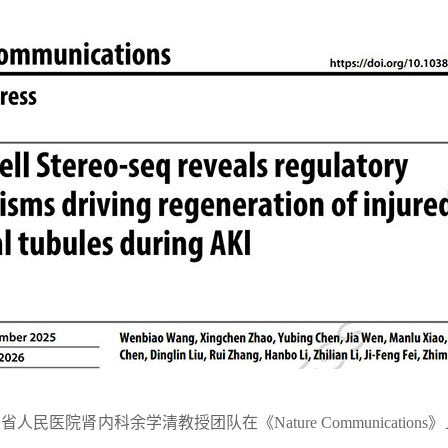
医院肾内科余学清教授团队在《Nature Communications》上发