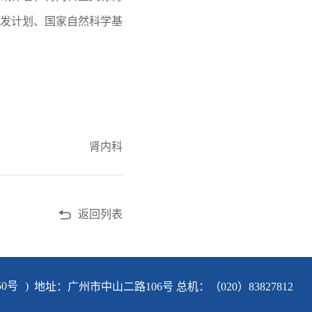
发计划、国家自然科学基
肾内科
返回列表
50号
)
地址：广州市中山二路106号 总机：（020）83827812