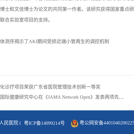
博士和文佳博士为论文的共同第一作者。该研究获得国家重点研
联合实验室项目的支持。
体测序揭示了AKI期间受损近端小管再生的调控机制
化诊疗项目荣获广东省医院管理技术创新一等奖
下一篇：先心病团队联合国际健康研究中心在《JAMA Network Open》发表两项先心病防治研究成果
民医院 (
粤公网安备440104020022
粤ICP备14099214号