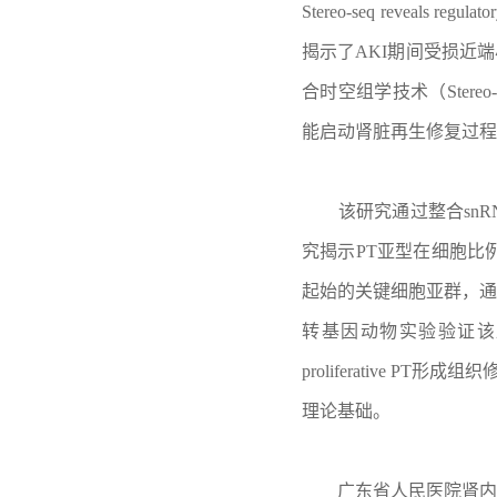
Stereo-seq reveals regu
揭示了AKI期间受损近端
合时空组学技术（Stereo
能启动肾脏再生修复过程
该研究通过整合snRNA
究揭示PT亚型在细胞比例、
起始的关键细胞亚群，通
转基因动物实验验证该亚
proliferative
理论基础。
广东省人民医院肾内科