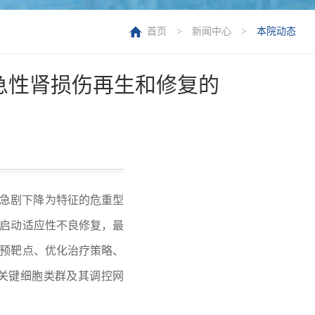
首页
>
新闻中心
>
本院动态
队发现急性肾损伤再生和修复的
短期内急剧下降为特征的危重型
后启动适应性不良修复，最
干预靶点、优化治疗策略、
关键细胞类群及其调控网