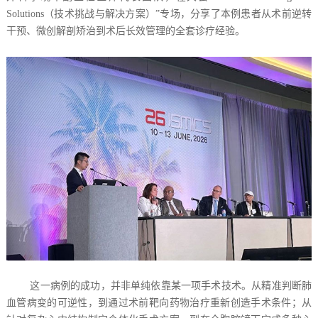
Solutions（技术挑战与解决方案）”专场，分享了本例患者从术前逆转
干预、微创解剖矫治到术后长效管理的全套诊疗经验。
这一病例的成功，并非单纯依靠某一项手术技术。从精准判断肺
血管病变的可逆性，到通过术前靶向药物治疗重新创造手术条件；从