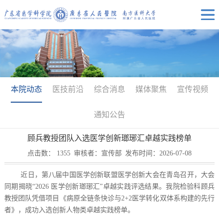
本院动态
医技前沿
综合消息
媒体聚焦
宣传视频
通知公告
顾兵教授团队入选医学创新瑯琊汇卓越实践榜单
点击数：
1355
审核者：宣传部
发布时间：2026-07-08
近日，第八届中国医学创新联盟医学创新大会在青岛召开，大会
同期揭晓“2026 医学创新瑯琊汇”卓越实践评选结果。我院检验科顾兵
教授团队凭借项目《病原全链条快诊与2+2医学转化双体系构建的先行
者》，成功入选创新人物类卓越实践榜单。