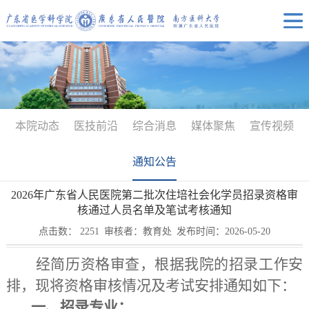
本院动态
医技前沿
综合消息
媒体聚焦
宣传视频
通知公告
2026年广东省人民医院第二批次住培社会化学员招录资格审
核通过人员名单及笔试考核通知
点击数：
2251
审核者：教育处
发布时间：2026-05-20
经简历资格审查，根据我院的招录工作安
排，现将资格审核情况及考试安排通知如下：
一、招录专业：