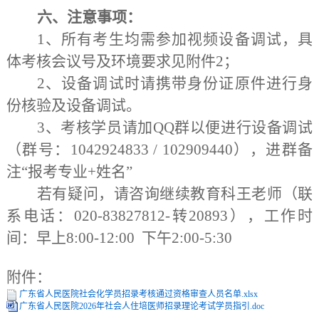
六、注意事项：
1、所有考生均需参加视频设备调试，具
体考核会议号及环境要求见附件2；
2、设备调试时请携带身份证原件进行身
份核验及设备调试。
3、考核学员请加QQ群以便进行设备调试
（群号：1042924833 / 102909440），进群备
注“报考专业+姓名”
若有疑问，请咨询继续教育科王老师（联
系电话：
020-83827812-转20893），工作时
间：早上8:00-12:00 下午2:00-5:30
附件：
广东省人民医院社会化学员招录考核通过资格审查人员名单.xlsx
广东省人民医院2026年社会人住培医师招录理论考试学员指引.doc