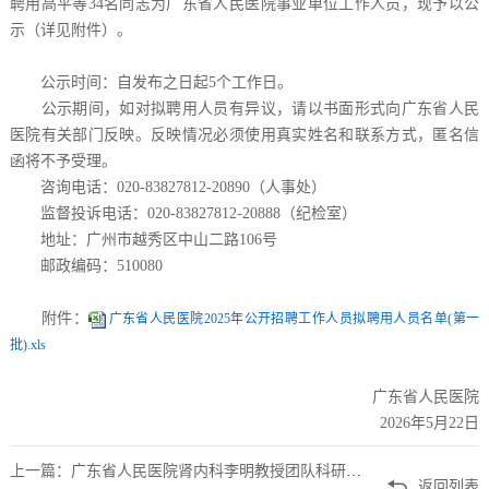
聘用高平等34名同志为广东省人民医院事业单位工作人员，现予以公
示（详见附件）。
公示时间：自发布之日起5个工作日。
公示期间，如对拟聘用人员有异议，请以书面形式向广东省人民
医院有关部门反映。反映情况必须使用真实姓名和联系方式，匿名信
函将不予受理。
咨询电话：020-83827812-20890（人事处）
监督投诉电话：020-83827812-20888（纪检室）
地址：广州市越秀区中山二路106号
邮政编码：510080
附件：
广东省人民医院2025年公开招聘工作人员拟聘用人员名单(第一
批).xls
广东省人民医院
2026年5月22日
上一篇：广东省人民医院肾内科李明教授团队科研助理招聘公告
返回列表