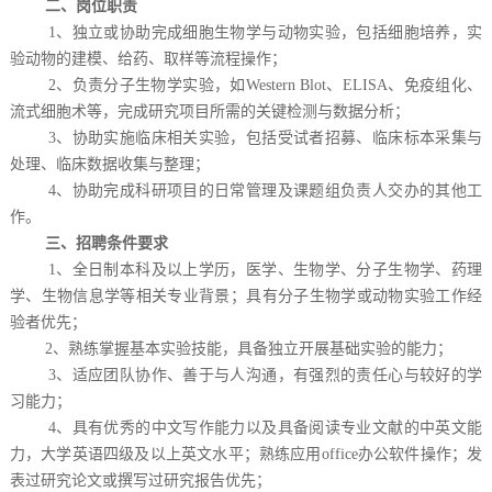
二、岗位职责
1、独立或协助完成细胞生物学与动物实验，包括细胞培养，实
验动物的建模、给药、取样等流程操作；
2、负责分子生物学实验，如Western Blot、ELISA、免疫组化、
流式细胞术等，完成研究项目所需的关键检测与数据分析；
3、协助实施临床相关实验，包括受试者招募、临床标本采集与
处理、临床数据收集与整理；
4、协助完成科研项目的日常管理及课题组负责人交办的其他工
作。
三、招聘条件要求
1、全日制本科及以上学历，医学、生物学、分子生物学、药理
学、生物信息学等相关专业背景；具有分子生物学或动物实验工作经
验者优先；
2、熟练掌握基本实验技能，具备独立开展基础实验的能力；
3、适应团队协作、善于与人沟通，有强烈的责任心与较好的学
习能力；
4、具有优秀的中文写作能力以及具备阅读专业文献的中英文能
力，大学英语四级及以上英文水平；熟练应用office办公软件操作；发
表过研究论文或撰写过研究报告优先；