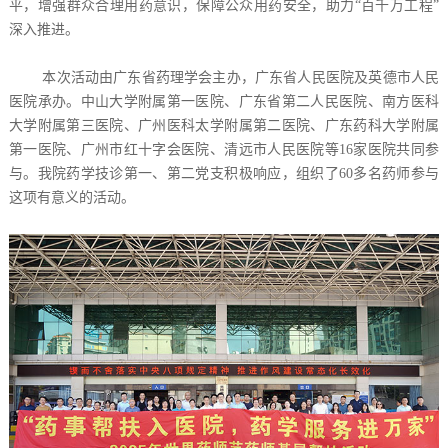
平，增强群众合理用药意识，保障公众用药安全，助力“百千万工程”
深入推进。
本次活动由广东省药理学会主办，广东省人民医院及英德市人民
医院承办。中山大学附属第一医院、广东省第二人民医院、南方医科
大学附属第三医院、广州医科太学附属第二医院、广东药科大学附属
第一医院、广州市红十字会医院、清远市人民医院等16家医院共同参
与。我院药学技诊第一、第二党支积极响应，组织了60多名药师参与
这项有意义的活动。