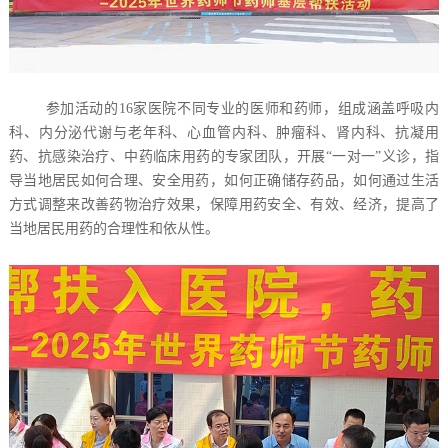
参加活动的16家医院不同专业的医师和药师，组成涵盖呼吸内
科、内分泌代谢与老年科、心血管内科、肿瘤科、肾内科、抗凝用
药、抗感染治疗、中药临床用药的专家团队，开展“一对一”义诊，指
导当地居民如何合理、安全用药，如何正确储存药品，如何通过生活
方式调整来改善药物治疗效果，保障用药安全、有效、经济，提高了
当地居民用药的合理性和依从性。