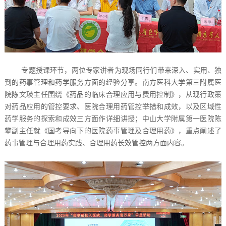
专题授课环节，两位专家讲者为现场同行们带来深入、实用、独
到的药事管理和药学服务方面的经验分享。南方医科大学第三附属医
院陈文瑛主任围绕《药品的临床合理应用与费用控制》，从现行政策
对药品应用的管控要求、医院合理用药管控举措和成效，以及区域性
药学服务的探索和成效三方面作详细讲授；中山大学附属第一医院陈
攀副主任就《国考导向下的医院药事管理及合理用药》，重点阐述了
药事管理与合理用药实践、合理用药长效管控两方面内容。