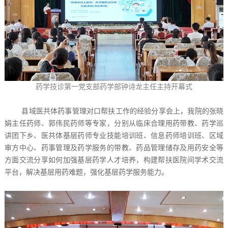
药学技诊第一党支部药学部钟诗龙主任主持开幕式
县域医共体药事管理对口帮扶工作的经验分享会上，我院的张晓
娟主任药师、郭伟民药师等专家，分别从临床合理用药带教、药学巡
讲团下乡、医共体基层药师专业技能培训班、信息药师培训班、区域
审方中心、药事管理及药学服务的带教、药品管理储存及用药安全等
方面交流分享如何加强基层药学人才培养，构建帮扶医院间学术交流
平台，解决基层用药难题，强化基层药学服务能力。