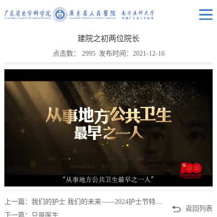
建院之初两位院长
点击数：
2995
发布时间：2021-12-16
上一篇：我们的护士 我们的未来——2024护士节特别策划
返回列表
下一篇：只是医生