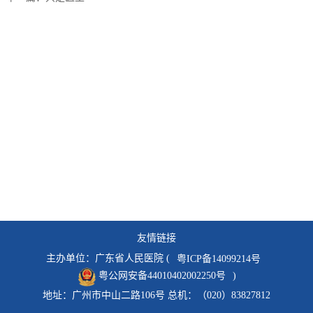
友情链接
主办单位：广东省人民医院 (
粤ICP备14099214号
粤公网安备44010402002250号
)
地址：广州市中山二路106号 总机：（020）83827812