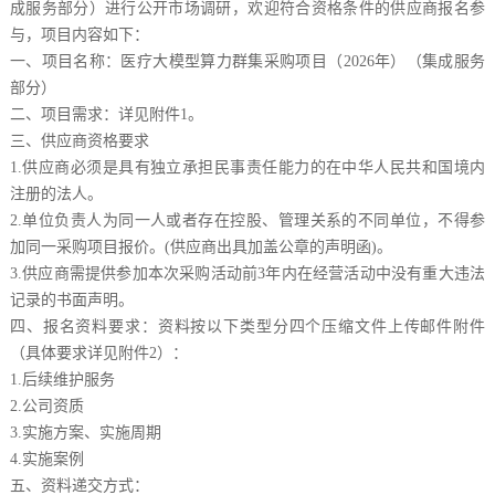
成服务部分）进行公开市场调研，欢迎符合资格条件的供应商报名参
与，项目内容如下：
一、项目名称：医疗大模型算力群集采购项目（2026年）（集成服务
部分）
二、项目需求：详见附件1。
三、供应商资格要求
1.供应商必须是具有独立承担民事责任能力的在中华人民共和国境内
注册的法人。
2.单位负责人为同一人或者存在控股、管理关系的不同单位，不得参
加同一采购项目报价。(供应商出具加盖公章的声明函)。
3.供应商需提供参加本次采购活动前3年内在经营活动中没有重大违法
记录的书面声明。
四、报名资料要求：资料按以下类型分四个压缩文件上传邮件附件
（具体要求详见附件2）：
1.后续维护服务
2.公司资质
3.实施方案、实施周期
4.实施案例
五、资料递交方式：