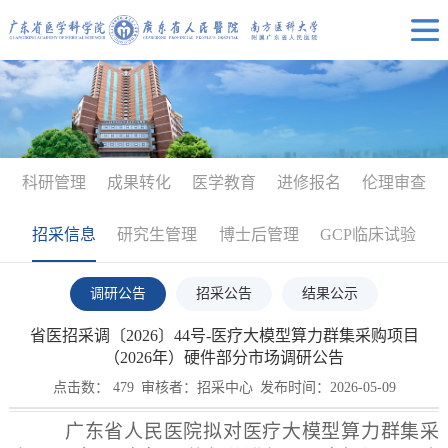
科研管理
成果转化
医学教育
进修报名
伦理审查
招采信息
研究生管理
博士后管理
GCP临床试验
调研公告
招采公告
结果公示
省医招采调〔2026〕44号-医疗大模型算力群集采购项目
（2026年）硬件部分市场调研公告
点击数：
479
审核者：招采中心
发布时间：2026-05-09
广东省人民医院拟对
医疗大模型算力群集采