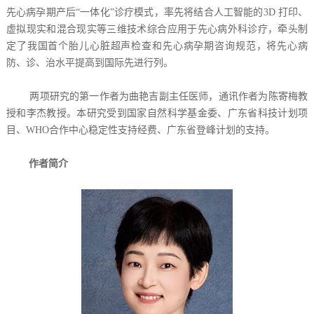
先心病孕期产后“一体化”诊疗模式，率先将结合人工智能的3D 打印、
虚拟现实和混合现实等三维技术综合应用于先心病外科诊疗，牵头制
定了我国首个胎儿心脏超声检查和先心病孕期咨询规范，将先心病
防、诊、治水平提高到国际先进行列。
两项研究的第一作者为曲艳吉副主任医师，通讯作者为陈寄梅教
授和李杰教授。本研究受到国家自然科学基金委、广东省科技计划项
目、WHO合作中心稳定性支持经费、广东省登峰计划的支持。
作者简介