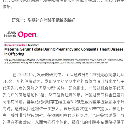
依据。
研究一：孕期补充叶酸不是越多越好
在2024年10月发表的研究中，团队通过分析129例先心病患儿及
516名匹配的健康对照，发现孕早期至孕中期的母体血清叶酸水平与子
代患先心病的风险之间呈“U型”关联。研究指出，叶酸过低会使子代患
先心病的风险增加约3倍；然而值得注意的是，叶酸过高同样会显著升
高患病风险。当孕妈妈同时存在维生素B12缺乏或同型半胱氨酸水平升
高时，这种风险还将进一步放大。该研究首次在人群中提示，孕期补
充叶酸并非“越多越好”，在预防叶酸缺乏的同时，也应警惕过量叶酸
的潜在不良效应，从而为推行个体化、精准化的叶酸补充策略提供了