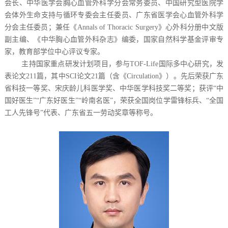
会长、中华医学会胸心血管外科学分会常务委员、中国研究型医院学
会体外生命支持与循环专委会主任委员、广东省医学会心血管外科学
分会主任委员；兼任《Annals of Thoracic Surgery》心外科分册中文版
副主编、《中华胸心血管外科杂志》编委，国家自然科学基金评审专
家，教育部学位中心评议专家。
主持国家重点研发计划项目，参与TOF-Life国际多中心研究，发
表论文211篇，其中SCI论文21篇（含《Circulation》）。先后荣获广东
省科技一等奖、宋庆龄儿科医学奖、中华医学科技奖二等奖；获评“中
国好医生”“广东好医生”“岭南名医”，荣获全国岗位学雷锋标兵、“全国
工人先锋号”代表、广东省五一劳动奖章等称号。