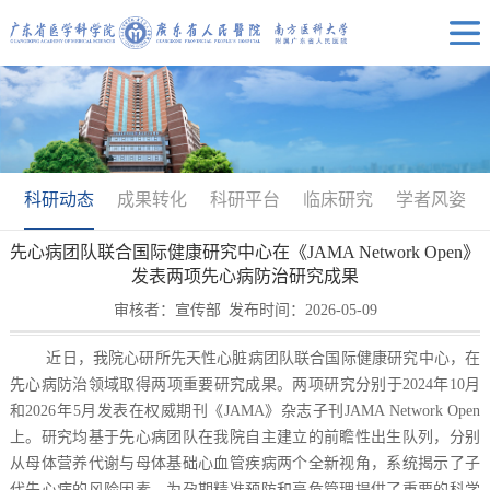
科研动态
成果转化
科研平台
临床研究
学者风姿
先心病团队联合国际健康研究中心在《JAMA Network Open》
发表两项先心病防治研究成果
审核者：宣传部
发布时间：2026-05-09
近日，我院心研所先天性心脏病团队联合国际健康研究中心，在
先心病防治领域取得两项重要研究成果。两项研究分别于2024年10月
和2026年5月发表在权威期刊《JAMA》杂志子刊JAMA Network Open
上。研究均基于先心病团队在我院自主建立的前瞻性出生队列，分别
从母体营养代谢与母体基础心血管疾病两个全新视角，系统揭示了子
代先心病的风险因素，为孕期精准预防和高危管理提供了重要的科学