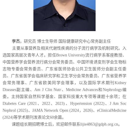
李杰
，研究员 博士生导师 国际健康研究中心常务副主任
主要从事营养及相关代谢性疾病的分子流行病学及机制研究。入
选国家高层次青年人才。担任Brown University流行病学系客座教授、
中国营养学会营养流行病分会常务委员、中国环境诱变剂学会生物标
志物专委会常务委员、广东省医师协会公共卫生医师分会副主任委
员、广东省医学会临床研究学和卫生学分会常务委员、广东省营养学
会常务理事、广东省欧美同学会理事，以及国际学术期刊Kidney
Diseases副主编、Am J Clin Nutr、Medicine Advances和Nephrology编
委。主持国家自然科学基金、国家科技重大专项等课题十余项；在
Diabetes Care (2021、2022、2023)、Hypertension (2022)、J Am Soc
Nephrol (2025)、JAMA Network Open (2024，2026)、eClinicalMedicine
(2024)等学术期刊发表论文60余篇。
课题组长期招聘博士后，欢迎邮件联系lijie4863@gdph.org.cn。