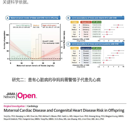
关键科学依据。
研究二：患有心脏病的孕妈妈需警惕子代患先心病