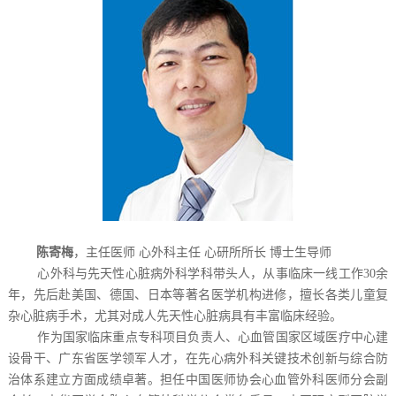
陈寄梅
，主任医师 心外科主任 心研所所长 博士生导师
心外科与先天性心脏病外科学科带头人，从事临床一线工作30余
年，先后赴美国、德国、日本等著名医学机构进修，擅长各类儿童复
杂心脏病手术，尤其对成人先天性心脏病具有丰富临床经验。
作为国家临床重点专科项目负责人、心血管国家区域医疗中心建
设骨干、广东省医学领军人才，在先心病外科关键技术创新与综合防
治体系建立方面成绩卓著。担任中国医师协会心血管外科医师分会副