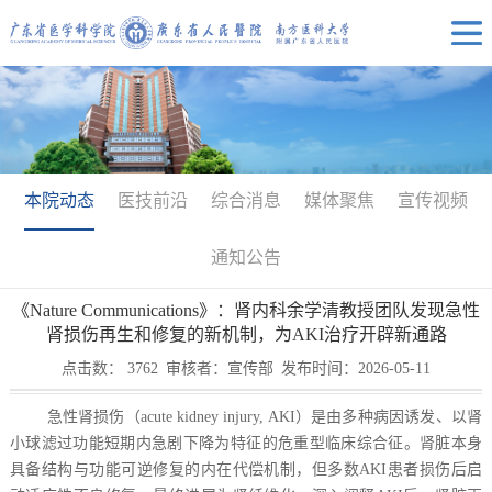
本院动态
医技前沿
综合消息
媒体聚焦
宣传视频
通知公告
《Nature Communications》：肾内科余学清教授团队发现急性
肾损伤再生和修复的新机制，为AKI治疗开辟新通路
点击数：
3762
审核者：宣传部
发布时间：2026-05-11
急性肾损伤（acute kidney injury, AKI）是由多种病因诱发、以肾
小球滤过功能短期内急剧下降为特征的危重型临床综合征。肾脏本身
具备结构与功能可逆修复的内在代偿机制，但多数AKI患者损伤后启