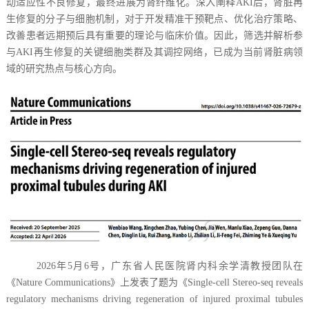
动适应性不良修复，最终进展为肾纤维化。深入阐释AKI后，肾脏再
生修复的分子与细胞机制，对于开发精准干预靶点、优化治疗策略、
改善患者远期预后具有重要的理论与临床价值。因此，筛选并解析参
与AKI再生修复的关键细胞类群及其调控网络，已成为当前肾脏病领
域的研究热点与核心方向。
2026年5月6号，广东省人民医院肾内科余学清教授团队在
《Nature Communications》上发表了题为《Single-cell Stereo-seq reveals
regulatory mechanisms driving regeneration of injured proximal tubules