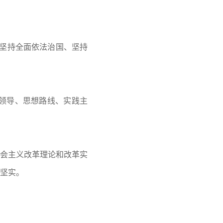
、坚持全面依法治国、坚持
领导、思想路线、实践主
会主义改革理论和改革实
坚实。