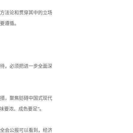
、方法论和贯穿其中的立场
要遵循。
待，必须把进一步全面深
举措，聚焦妨碍中国式现代
味要浓、成色要足”。
全会公报可以看到，经济