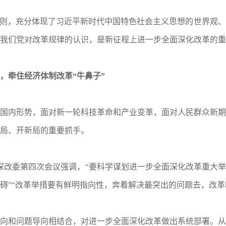
原则，充分体现了习近平新时代中国特色社会主义思想的世界观
我们党对改革规律的认识，是新征程上进一步全面深化改革的重
，牵住经济体制改革“牛鼻子”
国内形势，面对新一轮科技革命和产业变革，面对人民群众新期
局、开新局的重要抓手。
深改委第四次会议强调，“要科学谋划进一步全面深化改革重大
碍”“改革举措要有鲜明指向性，奔着解决最突出的问题去，改革
向和问题导向相结合，对进一步全面深化改革做出系统部署。从