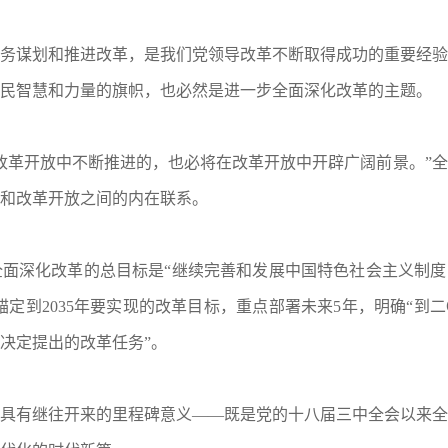
务谋划和推进改革，是我们党领导改革不断取得成功的重要经验
民智慧和力量的旗帜，也必然是进一步全面深化改革的主题。
改革开放中不断推进的，也必将在改革开放中开辟广阔前景。”
和改革开放之间的内在联系。
全面深化改革的总目标是“继续完善和发展中国特色社会主义制
锚定到2035年要实现的改革目标，重点部署未来5年，明确“到
决定提出的改革任务”。
具有继往开来的里程碑意义——既是党的十八届三中全会以来全