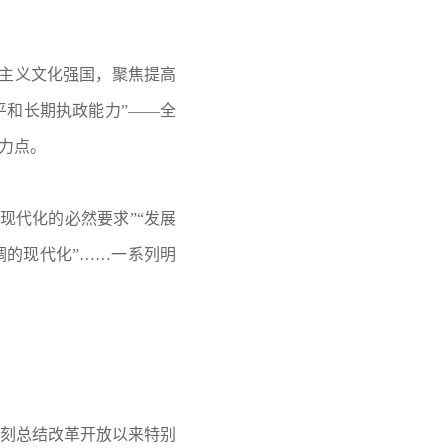
会主义文化强国，聚焦提高
和长期执政能力”——全
力点。
现代化的必然要求”“发展
调的现代化”……一系列明
深刻总结改革开放以来特别