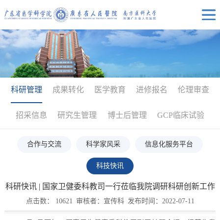
科研管理
成果转化
医学教育
进修报名
伦理审查
招采信息
研究生管理
博士后管理
GCP临床试验
合作与交流
科学家风采
信息化服务平台
科技快讯
科研快讯 | 国家卫健委科教司一行莅临我院调研科研创新工作
点击数：
10621
审核者：宣传科
发布时间：2022-07-11