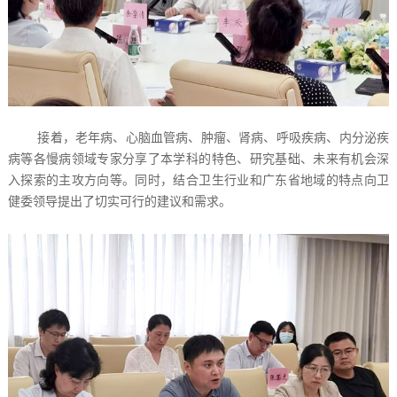
接着，老年病、心脑血管病、肿瘤、肾病、呼吸疾病、内分泌疾
病等各慢病领域专家分享了本学科的特色、研究基础、未来有机会深
入探索的主攻方向等。同时，结合卫生行业和广东省地域的特点向卫
健委领导提出了切实可行的建议和需求。