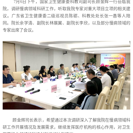
7月6日下午，国家卫生健康委科教司副司长顾金辉一行莅临我
院，调研慢病领域科研工作，听取我院专家对重大项目立项的相关建
议。广东省卫生健康委二级巡视员陈砺、科教处处长张一愚等人陪
同。院长余学清、副院长林展翼、副院长李欣，以及部分慢病领域的
专家出席了会议。
顾金辉司长表示，希望通过本次调研深入了解我院在慢病领域科
研工作开展情况及发展需求，继续发挥医疗机构的核心作用，对卫生