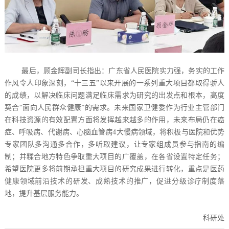
最后，顾金辉副司长指出：广东省人民医院实力强，务实的工作
作风令人印象深刻，“十三五”以来开展的一系列重大项目都取得骄人
的成绩，以解决临床问题满足临床需求为研究的出发点和根本，高度
契合“面向人民群众健康”的需求。未来国家卫健委作为行业主管部门
在科技资源的有效配置方面将发挥越来越多的作用，未来布局仍在癌
症、呼吸病、代谢病、心脑血管病4大慢病领域，将积极与医院和优势
专家团队多沟通多合作，多听取建议，让专家组成员参与指南的编
制；并糅合地方特色争取重大项目的广覆盖，在各省设置特定任务；
希望医院更多将前期承担重大项目的研究成果进行转化，重点是医药
健康领域前沿技术的研发、成熟技术的推广，促进分级诊疗制度落
地，提升基层服务能力。
科研处