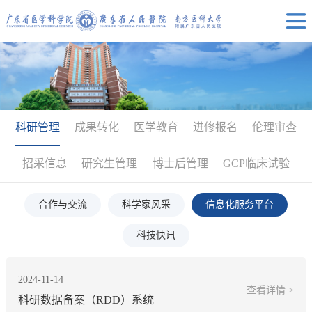
科研管理
成果转化
医学教育
进修报名
伦理审查
招采信息
研究生管理
博士后管理
GCP临床试验
合作与交流
科学家风采
信息化服务平台
科技快讯
2024-11-14
查看详情 >
科研数据备案（RDD）系统