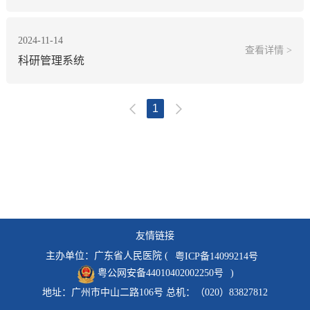
2024-11-14
查看详情 >
科研管理系统
1
友情链接
主办单位：广东省人民医院 (
粤ICP备14099214号
粤公网安备44010402002250号
)
地址：广州市中山二路106号 总机：（020）83827812