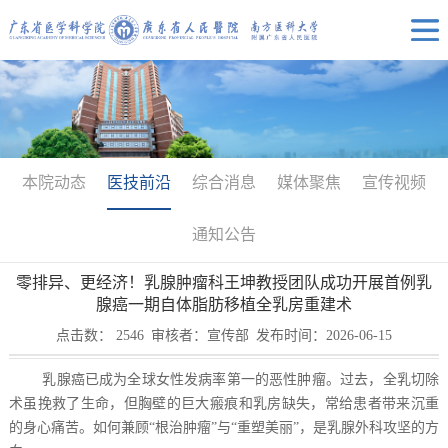
本院动态
医技前沿
综合消息
媒体聚焦
宣传视频
通知公告
零排异、更经济！乳腺肿瘤科王坤教授团队成功开展首例乳
腺癌一期自体脂肪移植全乳房重建术
点击数：
2546
审核者：宣传部
发布时间：2026-06-15
乳腺癌已成为全球女性发病率第一的恶性肿瘤。过去，全乳切除
术虽挽救了生命，但胸壁的巨大瘢痕和乳房缺失，常给患者带来沉重
的身心痛苦。如何兼顾“根治肿瘤”与“重塑美丽”，是乳腺外科攻坚的方