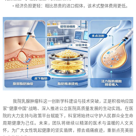
• 经济负担更轻：相比昂贵的进口假体，该术式整体费用更低。
我院乳腺肿瘤科这一创新学科建设与技术突破，正是积极响应国
家“健康中国”战略、深入推进公立医院高质量发展的生动实践。在医
院的大力支持与政策平台赋能下，科室将始终以守护人民群众全生命
周期健康为己任。未来，团队将继续以精湛的医术与温暖的人文关
怀，为广大女性筑起健康的坚实盾牌，擦去癌痛痕迹，重新点亮美丽