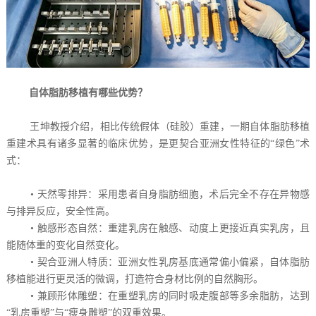
自体脂肪移植有哪些优势？
王坤教授介绍，相比传统假体（硅胶）重建，一期自体脂肪移植
重建术具有诸多显著的临床优势，是更契合亚洲女性特征的“绿色”术
式：
• 天然零排异：采用患者自身脂肪细胞，术后完全不存在异物感
与排异反应，安全性高。
• 触感形态自然：重建乳房在触感、动度上更接近真实乳房，且
能随体重的变化自然变化。
• 契合亚洲人特质：亚洲女性乳房基底通常偏小偏紧，自体脂肪
移植能进行更灵活的微调，打造符合身材比例的自然胸形。
• 兼顾形体雕塑：在重塑乳房的同时吸走腹部等多余脂肪，达到
“乳房重塑”与“瘦身雕塑”的双重效果。