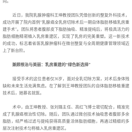
向。
近日，我院乳腺肿瘤科王坤教授团队凭借创新的整复外科技术，
成功开展了院内首例“乳腺癌全乳房切除术后一期自体脂肪移植乳房重
建手术”。团队将患者腹部皮下脂肪抽吸、精准提纯后，将极具活力的
脂肪细胞精密植入乳房重建区，实现了乳房的完美重塑。这一新技术
的成功，标志着省医乳腺肿瘤科在微创整复与全周期健康管理领域迈
上了新台阶。
兼顾根治与美丽：乳房重建的“绿色新选择”
接受手术的这位患者仅36岁，面对全乳切除方案，对术后身体残
缺和未来生活充满焦虑。在了解到王坤教授团队的自体脂肪移植重建
技术后，她慕名就医。
术中，由王坤教授、张刘璐主任、高红飞博士密切配合，精准完
成了乳腺癌根治性切除。随后，团队通过微创技术抽吸患者腹部多余
脂肪，经严格过滤与提纯获得高质量活体脂肪细胞，再通过精细的多
层次注射技术匀称植入乳房重建区。