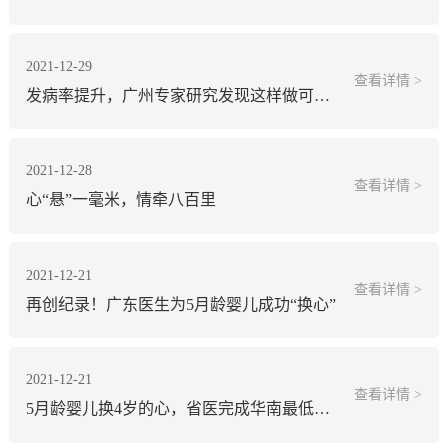
2021-12-29
查看详情 >
发病率提升，广州专家研究发现这样做可令胰腺癌生存期延长
2021-12-28
查看详情 >
心“悬”一毫米，情牵八百里
2021-12-21
查看详情 >
再创纪录！广东医生为5月龄婴儿成功“换心”
2021-12-21
查看详情 >
5月龄婴儿换4岁的心，省医完成华南最低龄跨血型心脏移植