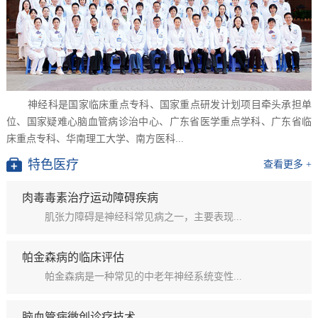
神经科是国家临床重点专科、国家重点研发计划项目牵头承担单
位、国家疑难心脑血管病诊治中心、广东省医学重点学科、广东省临
床重点专科、华南理工大学、南方医科...
特色医疗
查看更多 +
肉毒毒素治疗运动障碍疾病
肌张力障碍是神经科常见病之一，主要表现...
帕金森病的临床评估
帕金森病是一种常见的中老年神经系统变性...
脑血管病微创诊疗技术