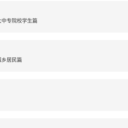
大中专院校学生篇
城乡居民篇