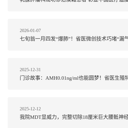
2026-01-07
七旬翁一月四发“爆肺”！省医微创技术巧堵“漏气
2025-12-31
门诊故事：AMH0.01ng/ml也能圆梦！省医生
2025-12-12
我院MDT显威力，完整切除18厘米巨大腰骶神