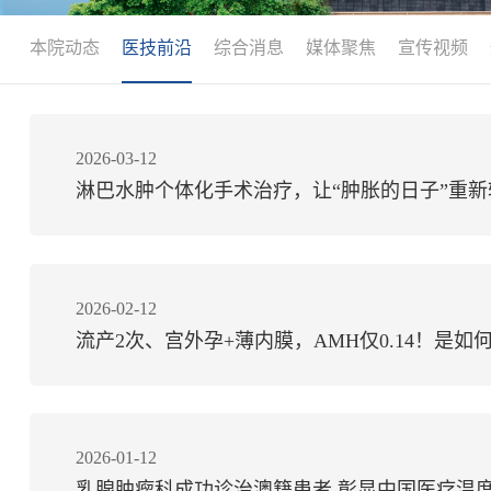
本院动态
医技前沿
综合消息
媒体聚焦
宣传视频
2026-03-12
淋巴水肿个体化手术治疗，让“肿胀的日子”重新
2026-02-12
流产2次、宫外孕+薄内膜，AMH仅0.14！是如
2026-01-12
乳腺肿瘤科成功诊治澳籍患者 彰显中国医疗温